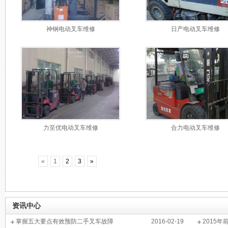
神钢电动叉车维修
日产电动叉车维修
力至优电动叉车维修
合力电动叉车维修
«
1
2
3
»
资讯中心
掌握五大要点有效预防二手叉车故障
2016-02-19
2015