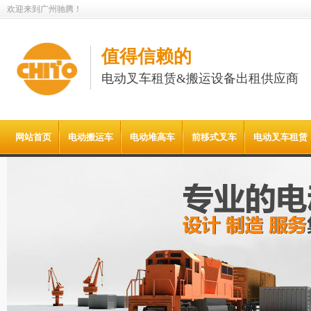
欢迎来到广州驰腾！
值得信赖的
电动叉车租赁&搬运设备出租供应商
网站首页
电动搬运车
电动堆高车
前移式叉车
电动叉车租赁