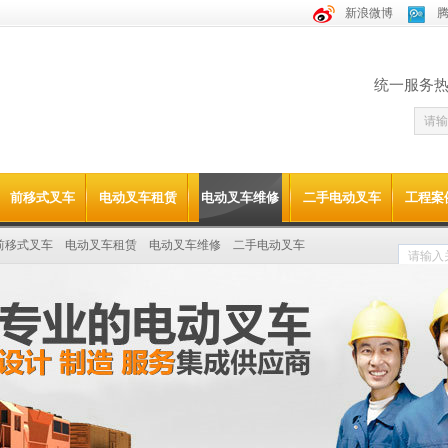
新浪微博
统一服务
前移式叉车
电动叉车租赁
电动叉车维修
二手电动叉车
工程案
租供应商
前移式叉车
电动叉车租赁
电动叉车维修
二手电动叉车