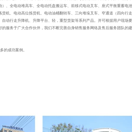
动）、全电动堆高车、全电动托盘搬运车、前移式电动叉车、座式平衡重蓄电
拣货机、电动高位拣货机、电动油桶翻转车、三向堆垛叉车、窄通道（四向行
、自动行走升降机、升降平台、轻，重型货架等系列产品。并可根据用户现场
好的服务于广大合作伙伴，我们不断完善自身销售服务网络及售后服务团队的
众多的成功案例。