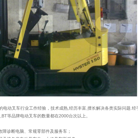
的电动叉车行业工作经验，技术成熟,经历丰富,擅长解决各类实际问题.经
LL,BT等品牌电动叉车的数量都在2000台次以上。
故障诊断电脑、常规零部件及服务车；