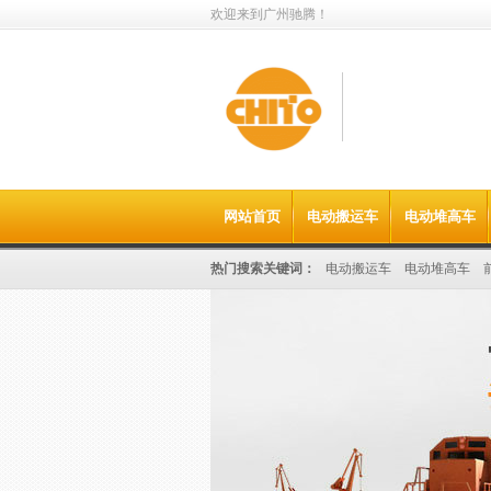
欢迎来到广州驰腾！
值得信赖的
网站首页
电动搬运车
电动堆高车
电动叉车租赁&搬运设备出
热门搜索关键词：
电动搬运车
电动堆高车