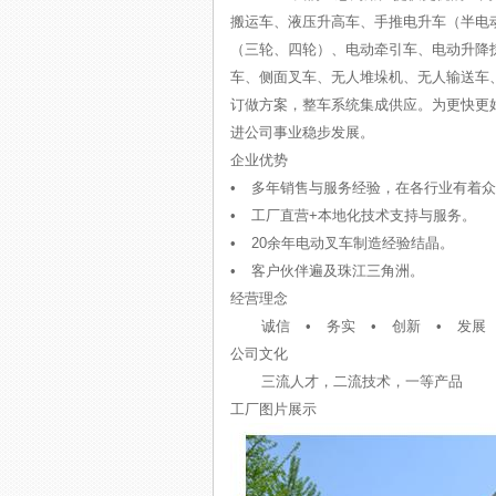
搬运车、液压升高车、手推电升车（半电
（三轮、四轮）、电动牵引车、电动升降
车、侧面叉车、无人堆垛机、无人输送车
订做方案，整车系统集成供应。为更快更
进公司事业稳步发展。
企业优势
• 多年销售与服务经验，在各行业有着
• 工厂直营+本地化技术支持与服务。
• 20余年电动叉车制造经验结晶。
• 客户伙伴遍及珠江三角洲。
经营理念
诚信 • 务实 • 创新 • 发展
公司文化
三流人才，二流技术，一等产品
工厂图片展示