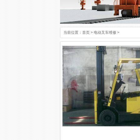
当前位置：
首页
>
电动叉车维修
>