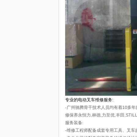
专业的电动叉车维修服务:
-广州驰腾骨干技术人员均有着10多年
修保养永恒力,林德,力至优,丰田,STI
服务装备:
-维修工程师配备成套专用工具、叉车