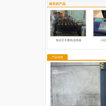
相关的产品
电动叉车蓄电池维修
小松
产品详情