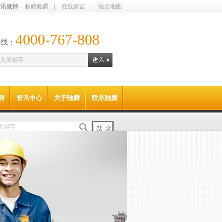
腾讯微博
收藏驰腾
|
在线留言
|
站点地图
4000-767-808
热线：
例
资讯中心
关于驰腾
联系驰腾