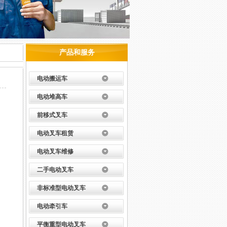
产品和服务
电动搬运车
电动堆高车
前移式叉车
电动叉车租赁
电动叉车维修
二手电动叉车
非标准型电动叉车
电动牵引车
平衡重型电动叉车