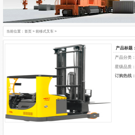
当前位置：
首页
>
前移式叉车
>
产品标题：
产品分类
星级品质
订购热线