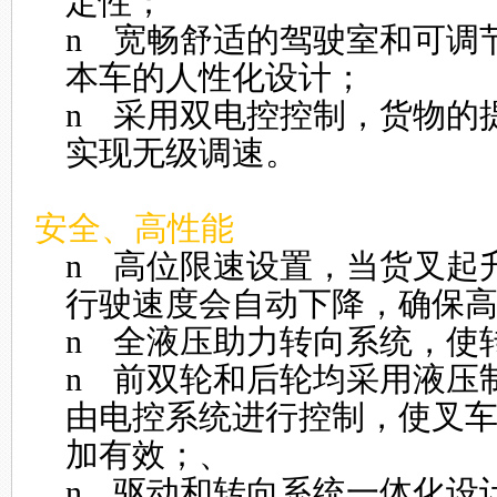
定性；
n
宽畅舒适的驾驶室和可调
本车的人性化设计；
n
采用双电控控制，货物的
实现无级调速。
安全、高性能
n
高位限速设置，当货叉起
行驶速度会自动下降，确保
n
全液压助力转向系统，使
n
前双轮和后轮均采用液压
由电控系统进行控制，使叉
加有效；、
n
驱动和转向系统一体化设