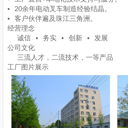
• 20余年电动叉车制造经验结晶。
• 客户伙伴遍及珠江三角洲。
经营理念
诚信 • 务实 • 创新 • 发展
公司文化
三流人才，二流技术，一等产品
工厂图片展示