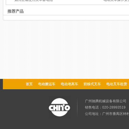
推荐产品
首页
电动搬运车
电动堆高车
前移式叉车
电动叉车租赁
广州驰腾机械设备有限公
销售电话：020-28993519 售
公司地址：广州市番禺区钟村