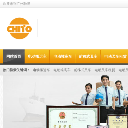
欢迎来到广州驰腾！
值得信赖的
网站首页
电动搬运车
电动堆高车
前移式叉车
电动叉车租赁
电动叉车租赁&搬运设备出租供应商
热门搜索关键词：
电动搬运车
电动堆高车
前移式叉车
电动叉车租赁
电动