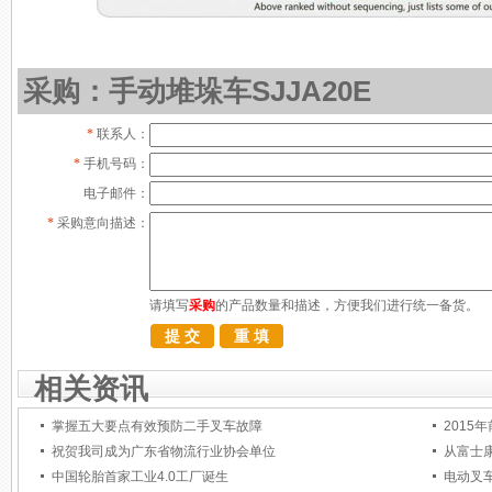
采购：手动堆垛车SJJA20E
*
联系人：
*
手机号码：
电子邮件：
*
采购意向描述：
请填写
采购
的产品数量和描述，方便我们进行统一备货。
相关资讯
掌握五大要点有效预防二手叉车故障
2015
祝贺我司成为广东省物流行业协会单位
从富士
中国轮胎首家工业4.0工厂诞生
电动叉